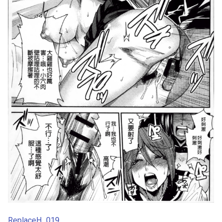
ReplaceH_019