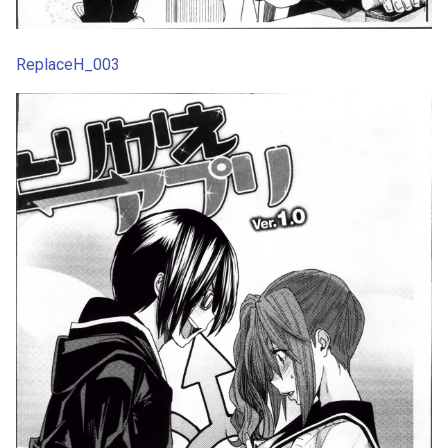
ReplaceH_003