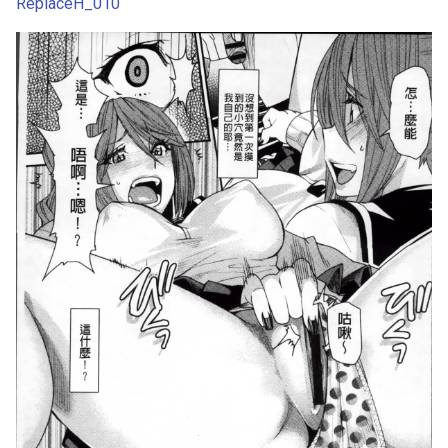
ReplaceH_010