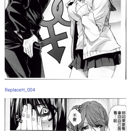
ReplaceH_004