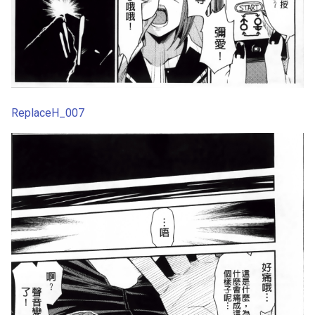
ReplaceH_007