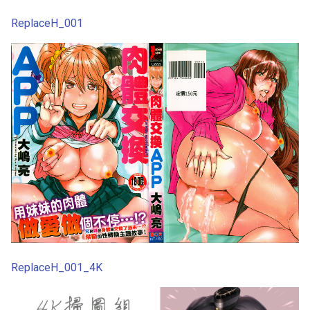
ReplaceH_001
第21话
Srs 5
第22话
Srs 6
第23话
Srs 7
第24话
Srs 8
第25话
Srs 9
第26话
第27话
ReplaceH_001_4K
第28话
第2话