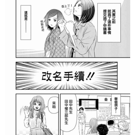
崎玉子汉化组] [Digital]
第3话
幽体の魔法陣1 变百
第4话
谷口さん おんなのこ遊戯
～TSF catalog～ 中国翻訳
第5话
第6话
第7话
第8话
第9话