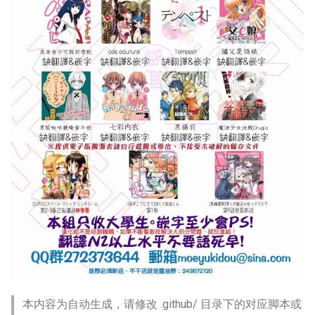
本内容为自动生成，请修改 .github/ 目录下的对应脚本或